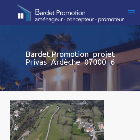
Bardet Promotion_projet
Privas_Ardèche_07000_6