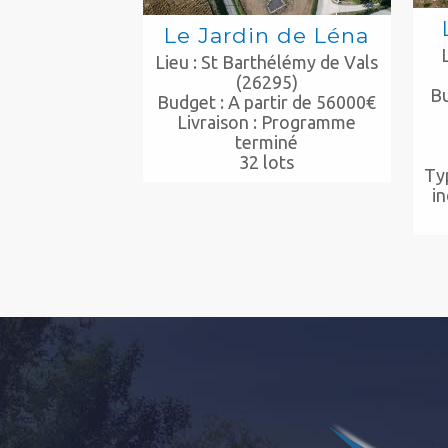
Le Jardin de Léna
Lieu : St Barthélémy de Vals
(26295)
B
Budget : A partir de 56000€
Livraison : Programme
terminé
32 lots
Typ
in