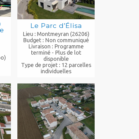
n
Le Parc d’Élisa
re
Lieu : Montmeyran (26206)
Budget : Non communiqué
Livraison : Programme
terminé - Plus de lot
po)
disponible
Type de projet : 12 parcelles
individuelles