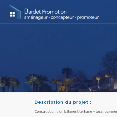
Description du projet :
Construction d’un bâtiment tertiaire + local comme